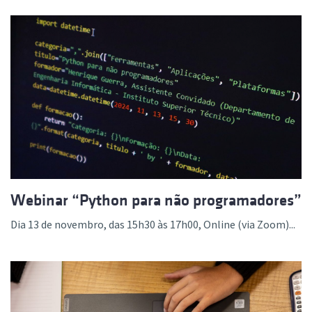
Webinar “Python para não programadores”
Dia 13 de novembro, das 15h30 às 17h00, Online (via Zoom)...