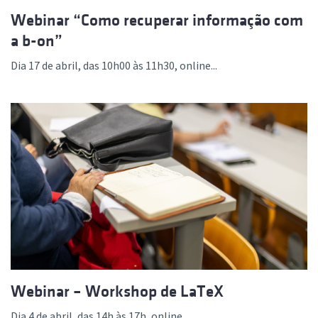
Webinar “Como recuperar informação com
a b-on”
Dia 17 de abril, das 10h00 às 11h30, online...
Webinar – Workshop de LaTeX
Dia 4 de abril, das 14h às 17h, online...