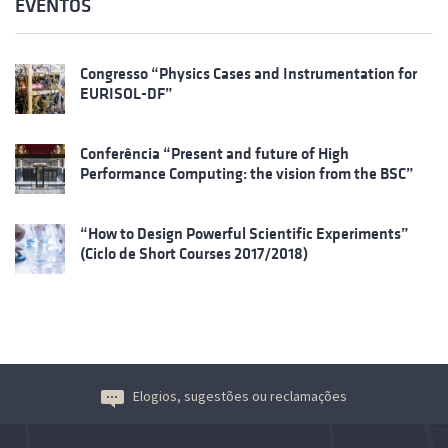
EVENTOS
Congresso “Physics Cases and Instrumentation for
EURISOL-DF”
Conferência “Present and future of High
Performance Computing: the vision from the BSC”
“How to Design Powerful Scientific Experiments”
(Ciclo de Short Courses 2017/2018)
Elogios, sugestões ou reclamações