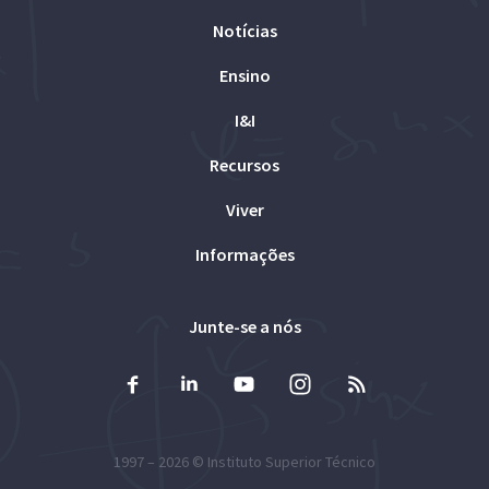
Notícias
Ensino
I&I
Recursos
Viver
Informações
Junte-se a nós
1997 – 2026 ©
Instituto Superior Técnico