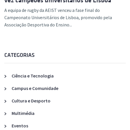
vez campeões universitários de Lisboa
A equipa de rugby da AEIST venceu a fase final do
Campeonato Universitários de Lisboa, promovido pela
Associação Desportiva do Ensino...
CATEGORIAS
Ciência e Tecnologia
Campus e Comunidade
Cultura e Desporto
Multimédia
Eventos