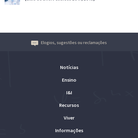
Elogios, sugestões ou reclamações
Notícias
Ensino
I&I
Recursos
Viver
Informações