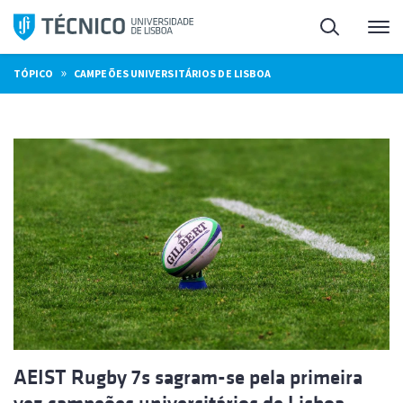
Saltar
Pesquisa
Me
para
o
»
TÓPICO
CAMPEÕES UNIVERSITÁRIOS DE LISBOA
conteúdo
AEIST Rugby 7s sagram-se pela primeira