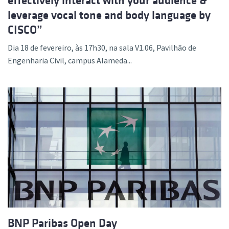
effectively interact with your audience &
leverage vocal tone and body language by
CISCO”
Dia 18 de fevereiro, às 17h30, na sala V1.06, Pavilhão de
Engenharia Civil, campus Alameda...
BNP Paribas Open Day