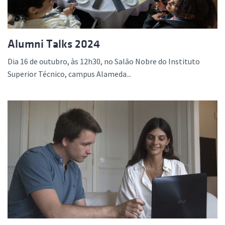
Alumni Talks 2024
Dia 16 de outubro, às 12h30, no Salão Nobre do Instituto
Superior Técnico, campus Alameda...