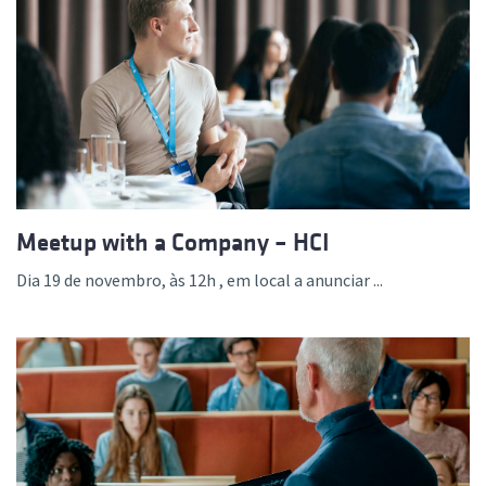
Meetup with a Company – HCI
Dia 19 de novembro, às 12h , em local a anunciar ...