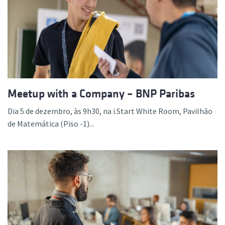
Meetup with a Company – BNP Paribas
Dia 5 de dezembro, às 9h30, na i.Start White Room, Pavilhão
de Matemática (Piso -1)...