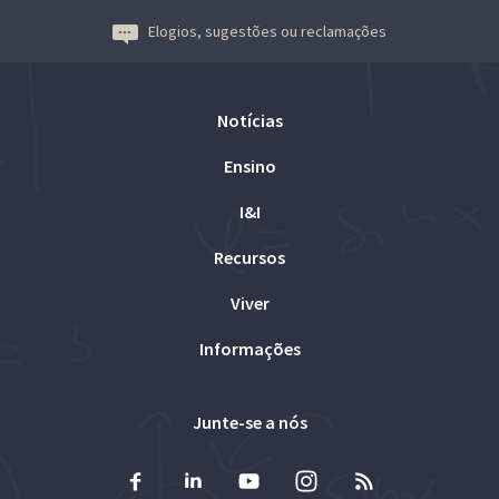
Elogios, sugestões ou reclamações
Notícias
Ensino
I&I
Recursos
Viver
Informações
Junte-se a nós