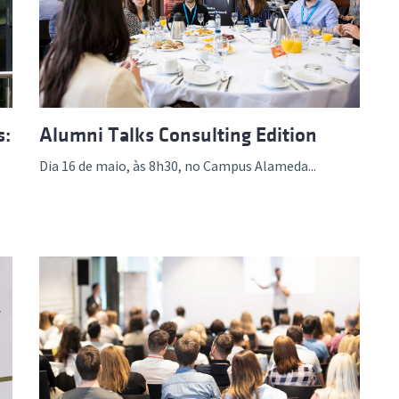
ão Avançada
s:
Alumni Talks Consulting Edition
Dia 16 de maio, às 8h30, no Campus Alameda...