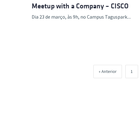
Meetup with a Company – CISCO
Dia 23 de março, às 9h, no Campus Taguspark....
Pági
Anterior
1