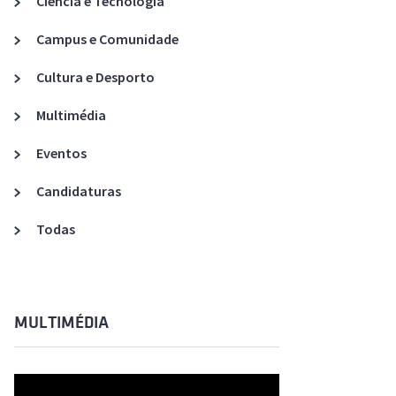
Ciência e Tecnologia
Acreditações A3ES
Campus e Comunidade
Cultura e Desporto
Multimédia
Eventos
Candidaturas
Todas
MULTIMÉDIA