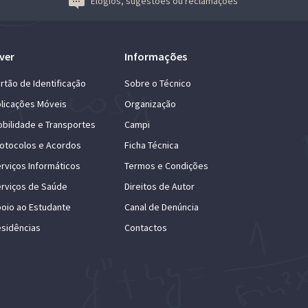
Elogios, sugestões ou reclamações
ver
Informações
rtão de Identificação
Sobre o Técnico
licações Móveis
Organização
bilidade e Transportes
Campi
otocolos e Acordos
Ficha Técnica
rviços Informáticos
Termos e Condições
rviços de Saúde
Direitos de Autor
oio ao Estudante
Canal de Denúncia
sidências
Contactos