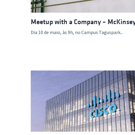
Meetup with a Company – McKinse
Dia 10 de maio, às 9h, no Campus Taguspark...