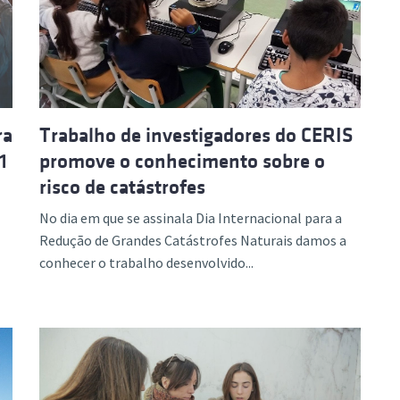
ão Avançada
ra
Trabalho de investigadores do CERIS
1
promove o conhecimento sobre o
risco de catástrofes
No dia em que se assinala Dia Internacional para a
Redução de Grandes Catástrofes Naturais damos a
conhecer o trabalho desenvolvido...