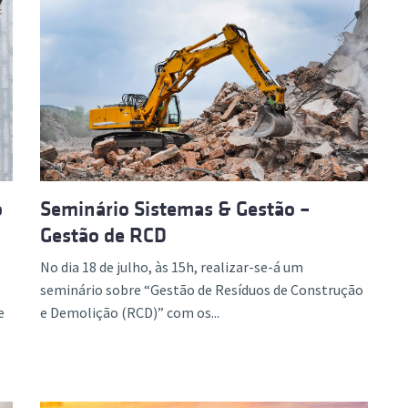
o
Seminário Sistemas & Gestão –
Gestão de RCD
No dia 18 de julho, às 15h, realizar-se-á um
seminário sobre “Gestão de Resíduos de Construção
e
e Demolição (RCD)” com os...