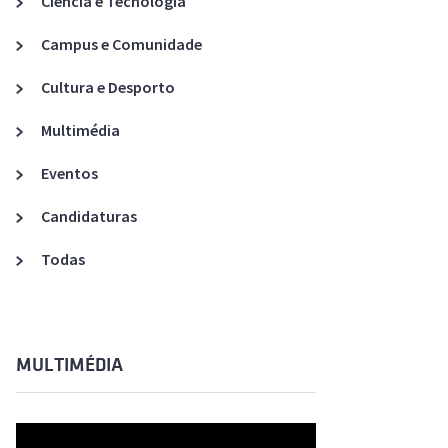
Ciência e Tecnologia
Acreditações A3ES
Campus e Comunidade
Cultura e Desporto
Multimédia
Eventos
Candidaturas
Todas
MULTIMÉDIA