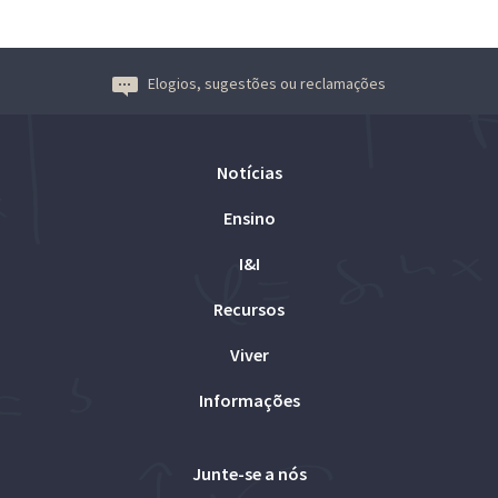
Elogios, sugestões ou reclamações
Notícias
Ensino
I&I
Recursos
Viver
Informações
Junte-se a nós