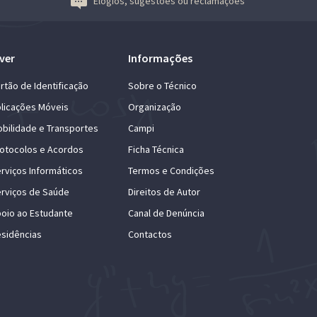
Elogios, sugestões ou reclamações
ver
Informações
rtão de Identificação
Sobre o Técnico
licações Móveis
Organização
bilidade e Transportes
Campi
otocolos e Acordos
Ficha Técnica
rviços Informáticos
Termos e Condições
rviços de Saúde
Direitos de Autor
oio ao Estudante
Canal de Denúncia
sidências
Contactos