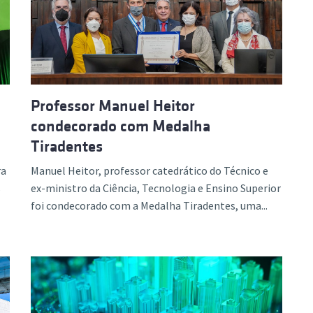
ão Avançada
Professor Manuel Heitor
condecorado com Medalha
Tiradentes
ra
Manuel Heitor, professor catedrático do Técnico e
s
ex-ministro da Ciência, Tecnologia e Ensino Superior
foi condecorado com a Medalha Tiradentes, uma...