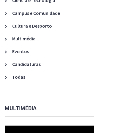
Ciência e Tecnologia
Acreditações A3ES
Campus e Comunidade
Cultura e Desporto
Multimédia
Eventos
Candidaturas
Todas
MULTIMÉDIA