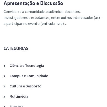
Apresentação e Discussão
Convida-se a comunidade académica- docentes,
investigadores e estudantes, entre outros interessados(as) -
a participar no evento (entrada livre)....
CATEGORIAS
Ciência e Tecnologia
Campus e Comunidade
Cultura e Desporto
Multimédia
Eventos