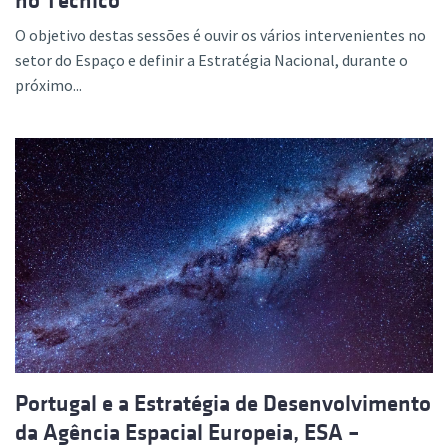
no Técnico
O objetivo destas sessões é ouvir os vários intervenientes no
setor do Espaço e definir a Estratégia Nacional, durante o
próximo...
Portugal e a Estratégia de Desenvolvimento
da Agência Espacial Europeia, ESA –