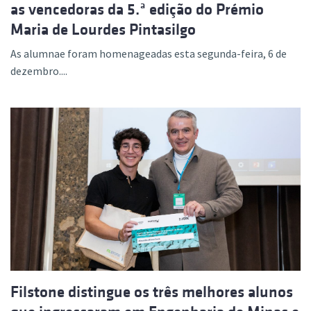
as vencedoras da 5.ª edição do Prémio
Maria de Lourdes Pintasilgo
As alumnae foram homenageadas esta segunda-feira, 6 de
dezembro....
Filstone distingue os três melhores alunos