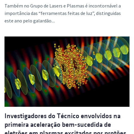
Também no Grupo de Lasers e Plasmas é incontornável a
importância das “ferramentas feitas de luz”, distinguidas
este ano pelo galardão....
Investigadores do Técnico envolvidos na
primeira aceleração bem-sucedida de
eletrões em plasmas excitados por protões