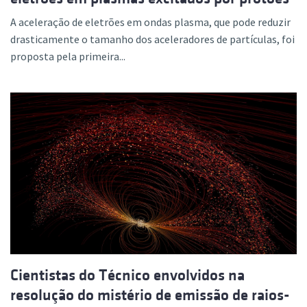
A aceleração de eletrões em ondas plasma, que pode reduzir
drasticamente o tamanho dos aceleradores de partículas, foi
proposta pela primeira...
Cientistas do Técnico envolvidos na
resolução do mistério de emissão de raios-