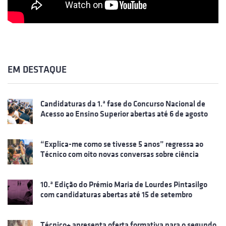
EM DESTAQUE
Candidaturas da 1.ª fase do Concurso Nacional de
Acesso ao Ensino Superior abertas até 6 de agosto
“Explica-me como se tivesse 5 anos” regressa ao
Técnico com oito novas conversas sobre ciência
10.ª Edição do Prémio Maria de Lourdes Pintasilgo
com candidaturas abertas até 15 de setembro
Técnico+ apresenta oferta formativa para o segundo