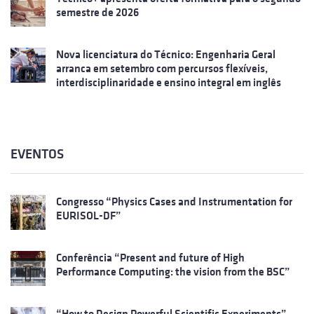
semestre de 2026
Nova licenciatura do Técnico: Engenharia Geral
arranca em setembro com percursos flexíveis,
interdisciplinaridade e ensino integral em inglês
EVENTOS
Congresso “Physics Cases and Instrumentation for
EURISOL-DF”
Conferência “Present and future of High
Performance Computing: the vision from the BSC”
“How to Design Powerful Scientific Experiments”