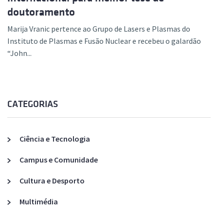
doutoramento
Marija Vranic pertence ao Grupo de Lasers e Plasmas do
Instituto de Plasmas e Fusão Nuclear e recebeu o galardão
“John...
CATEGORIAS
Ciência e Tecnologia
Campus e Comunidade
Cultura e Desporto
Multimédia