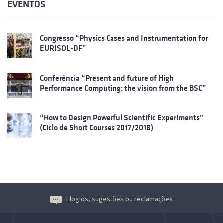
EVENTOS
Congresso “Physics Cases and Instrumentation for
EURISOL-DF”
Conferência “Present and future of High
Performance Computing: the vision from the BSC”
“How to Design Powerful Scientific Experiments”
(Ciclo de Short Courses 2017/2018)
Elogios, sugestões ou reclamações