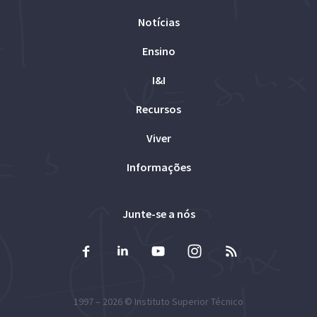
Notícias
Ensino
I&I
Recursos
Viver
Informações
Junte-se a nós
1997 – 2026 ©
Instituto Superior Técnico