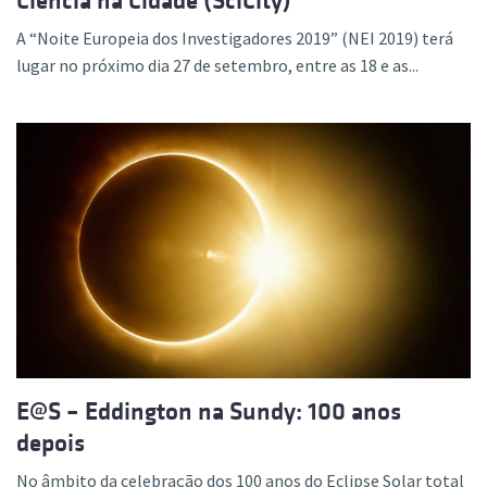
Ciência na Cidade (SciCity)
A “Noite Europeia dos Investigadores 2019” (NEI 2019) terá
lugar no próximo dia 27 de setembro, entre as 18 e as...
E@S – Eddington na Sundy: 100 anos
depois
No âmbito da celebração dos 100 anos do Eclipse Solar total