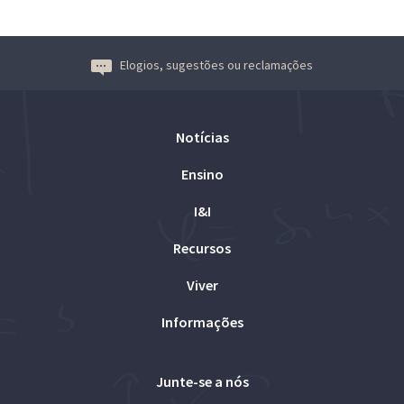
Elogios, sugestões ou reclamações
Notícias
Ensino
I&I
Recursos
Viver
Informações
Junte-se a nós