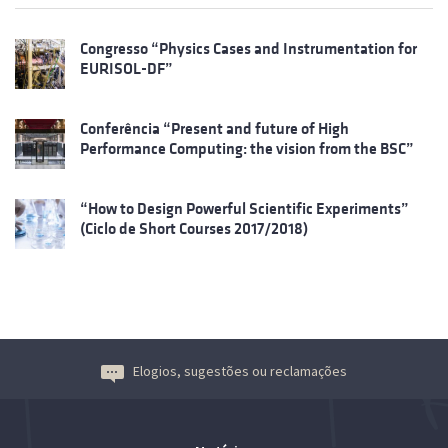
Congresso “Physics Cases and Instrumentation for
EURISOL-DF”
Conferência “Present and future of High
Performance Computing: the vision from the BSC”
“How to Design Powerful Scientific Experiments”
(Ciclo de Short Courses 2017/2018)
Elogios, sugestões ou reclamações