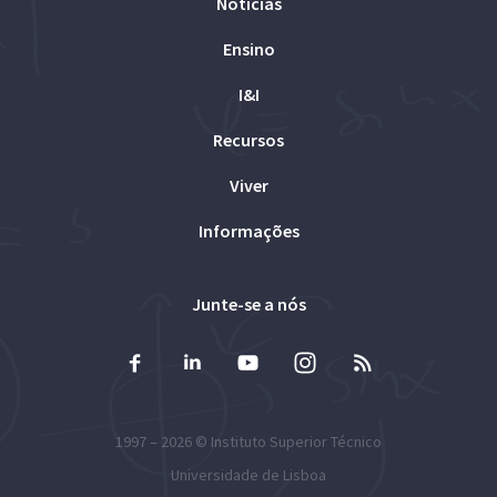
Notícias
Ensino
I&I
Recursos
Viver
Informações
Junte-se a nós
1997 – 2026 ©
Instituto Superior Técnico
Universidade de Lisboa