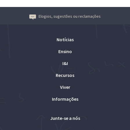
Elogios, sugestões ou reclamações
Notícias
Ensino
I&I
Recursos
Viver
Informações
Junte-se a nós