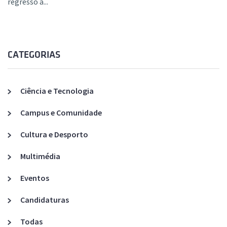
regresso à...
CATEGORIAS
Ciência e Tecnologia
Campus e Comunidade
Cultura e Desporto
Multimédia
Eventos
Candidaturas
Todas