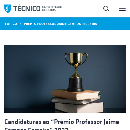
Saltar
Pesquisa
Me
para
o
»
TÓPICO
PRÉMIO PROFESSOR JAIME CAMPOS FERREIRA
conteúdo
Candidaturas ao “Prémio Professor Jaime