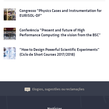
Congresso “Physics Cases and Instrumentation for
EURISOL-DF”
Conferência “Present and future of High
Performance Computing: the vision from the BSC”
“How to Design Powerful Scientific Experiments”
(Ciclo de Short Courses 2017/2018)
Elogios, sugestões ou reclamações
Notícias