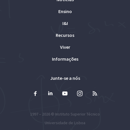
Ensino
I&I
Recursos
Viver
Informações
Junte-se a nós
1997 – 2026 ©
Instituto Superior Técnico
Universidade de Lisboa