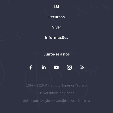
I&I
Recursos
Viver
Informações
Junte-se a nós
1997 – 2026 ©
Instituto Superior Técnico
Universidade de Lisboa
Última atualização: 17 Outubro, 2022 às 10:25