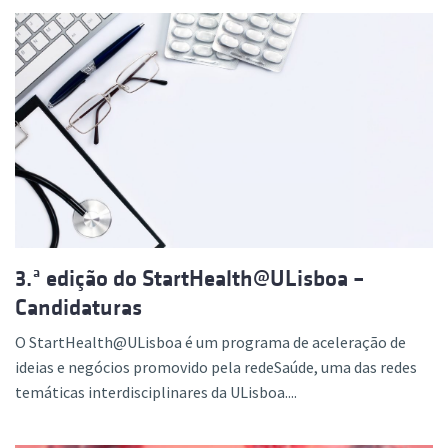
3.ª edição do StartHealth@ULisboa –
Candidaturas
O StartHealth@ULisboa é um programa de aceleração de
ideias e negócios promovido pela redeSaúde, uma das redes
temáticas interdisciplinares da ULisboa....