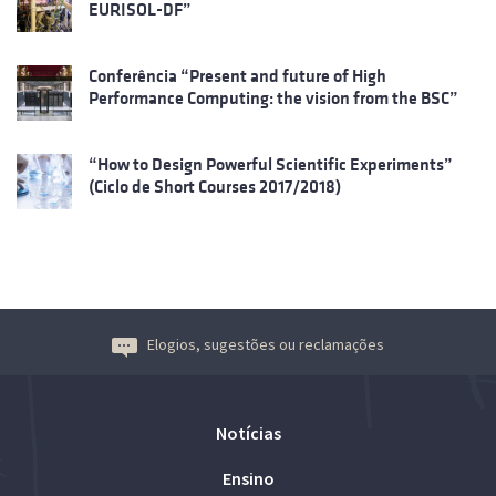
EURISOL-DF”
Conferência “Present and future of High
Performance Computing: the vision from the BSC”
“How to Design Powerful Scientific Experiments”
(Ciclo de Short Courses 2017/2018)
Elogios, sugestões ou reclamações
Notícias
Ensino