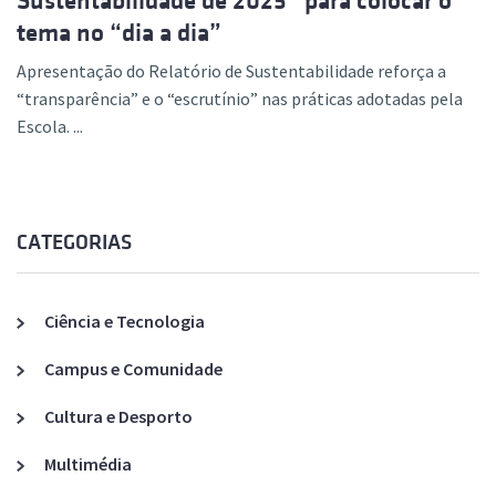
Sustentabilidade de 2025” para colocar o
tema no “dia a dia”
Apresentação do Relatório de Sustentabilidade reforça a
“transparência” e o “escrutínio” nas práticas adotadas pela
Escola. ...
CATEGORIAS
Ciência e Tecnologia
Campus e Comunidade
Cultura e Desporto
Multimédia