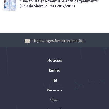
“How to Design Powerful Scientific Experiments”
(Ciclo de Short Courses 2017/2018)
Elogios, sugestões ou reclamações
Notícias
Ensino
I&I
Recursos
Viver