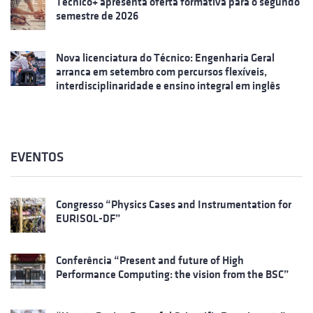
Técnico+ apresenta oferta formativa para o segundo
semestre de 2026
Nova licenciatura do Técnico: Engenharia Geral
arranca em setembro com percursos flexíveis,
interdisciplinaridade e ensino integral em inglês
EVENTOS
Congresso “Physics Cases and Instrumentation for
EURISOL-DF”
Conferência “Present and future of High
Performance Computing: the vision from the BSC”