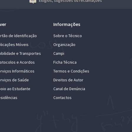
Elogios, sugestões ou reclamações
ver
Informações
rtão de Identificação
Sobre o Técnico
licações Móveis
Organização
bilidade e Transportes
Campi
otocolos e Acordos
Ficha Técnica
rviços Informáticos
Termos e Condições
rviços de Saúde
Direitos de Autor
oio ao Estudante
Canal de Denúncia
sidências
Contactos