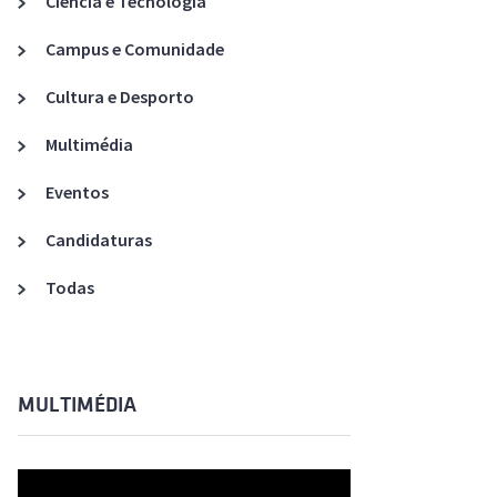
Ciência e Tecnologia
Acreditações A3ES
Campus e Comunidade
Cultura e Desporto
Multimédia
Eventos
Candidaturas
Todas
MULTIMÉDIA