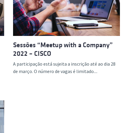
ão Avançada
Sessões “Meetup with a Company”
2022 – CISCO
A participação está sujeita a inscrição até ao dia 28
de março. O número de vagas é limitado....