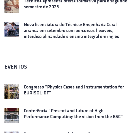
Técnico+ apresenta oferta formativa para o segundo
semestre de 2026
Nova licenciatura do Técnico: Engenharia Geral
arranca em setembro com percursos flexíveis,
interdisciplinaridade e ensino integral em inglês
EVENTOS
Congresso “Physics Cases and Instrumentation for
EURISOL-DF”
Conferência “Present and future of High
Performance Computing: the vision from the BSC”