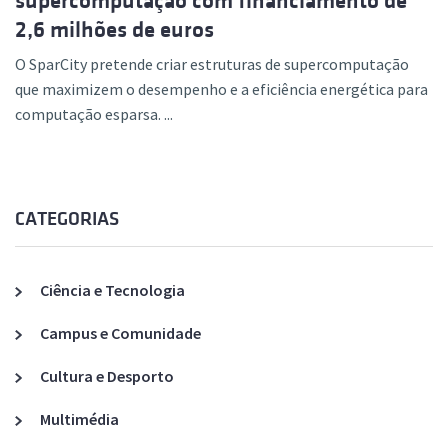
supercomputação com financiamento de
2,6 milhões de euros
O SparCity pretende criar estruturas de supercomputação
que maximizem o desempenho e a eficiência energética para
computação esparsa. ...
CATEGORIAS
Ciência e Tecnologia
Campus e Comunidade
Cultura e Desporto
Multimédia