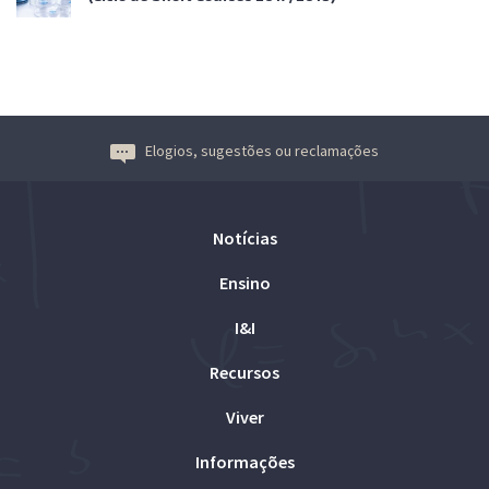
Elogios, sugestões ou reclamações
Notícias
Ensino
I&I
Recursos
Viver
Informações