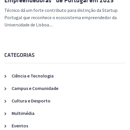
Empreendedoras” de Portugal em 2025
Técnico dá um forte contributo para distinção da Startup
Portugal que reconhece o ecossistema empreendedor da
Universidade de Lisboa....
CATEGORIAS
Ciência e Tecnologia
Campus e Comunidade
Cultura e Desporto
Multimédia
Eventos