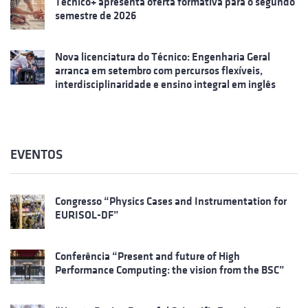
Técnico+ apresenta oferta formativa para o segundo
semestre de 2026
Nova licenciatura do Técnico: Engenharia Geral
arranca em setembro com percursos flexíveis,
interdisciplinaridade e ensino integral em inglês
EVENTOS
Congresso “Physics Cases and Instrumentation for
EURISOL-DF”
Conferência “Present and future of High
Performance Computing: the vision from the BSC”