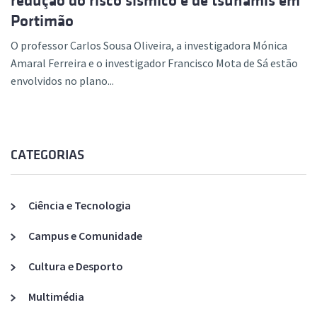
redução do risco sísmico e de tsunamis em
Portimão
O professor Carlos Sousa Oliveira, a investigadora Mónica
Amaral Ferreira e o investigador Francisco Mota de Sá estão
envolvidos no plano...
CATEGORIAS
Ciência e Tecnologia
Campus e Comunidade
Cultura e Desporto
Multimédia