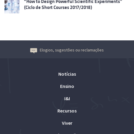
“How to Design Powerful Scientific Experiments”
(Ciclo de Short Courses 2017/2018)
Elogios, sugestões ou reclamações
Notícias
Ensino
I&I
Recursos
Viver