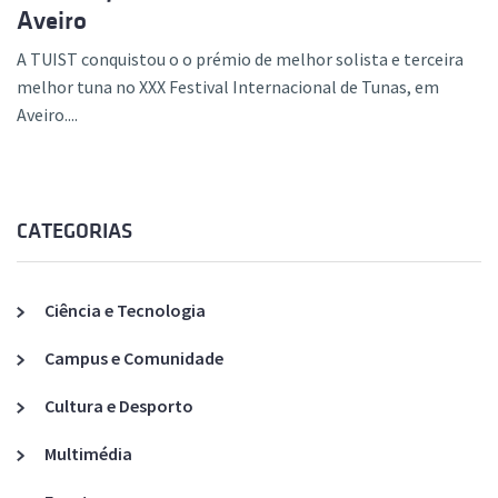
Aveiro
A TUIST conquistou o o prémio de melhor solista e terceira
melhor tuna no XXX Festival Internacional de Tunas, em
Aveiro....
CATEGORIAS
Ciência e Tecnologia
Campus e Comunidade
Cultura e Desporto
Multimédia