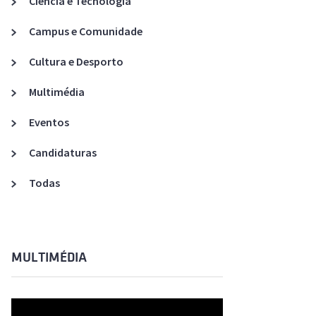
Ciência e Tecnologia
Acreditações A3ES
Campus e Comunidade
Cultura e Desporto
Multimédia
Eventos
Candidaturas
Todas
MULTIMÉDIA