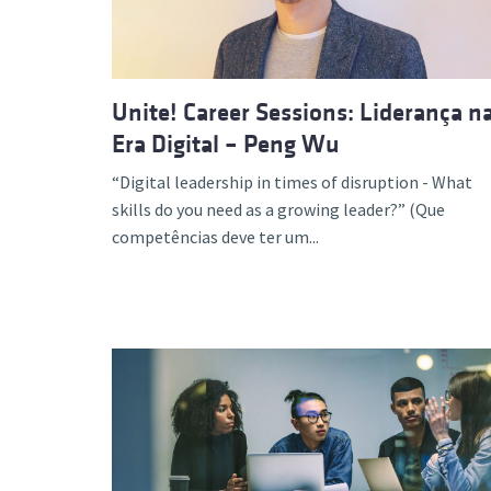
Unite! Career Sessions: Liderança n
Era Digital – Peng Wu
“Digital leadership in times of disruption - What
skills do you need as a growing leader?” (Que
competências deve ter um...