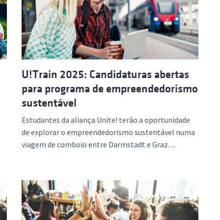
ão Avançada
U!Train 2025: Candidaturas abertas
para programa de empreendedorismo
sustentável
Estudantes da aliança Unite! terão a oportunidade
de explorar o empreendedorismo sustentável numa
viagem de comboio entre Darmstadt e Graz. ...