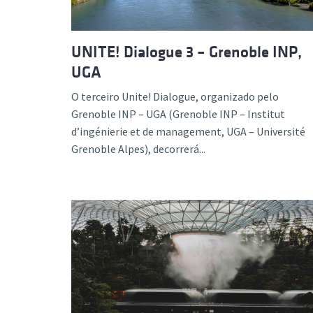
UNITE! Dialogue 3 – Grenoble INP,
UGA
O terceiro Unite! Dialogue, organizado pelo
Grenoble INP – UGA (Grenoble INP – Institut
d’ingénierie et de management, UGA – Université
Grenoble Alpes), decorrerá...