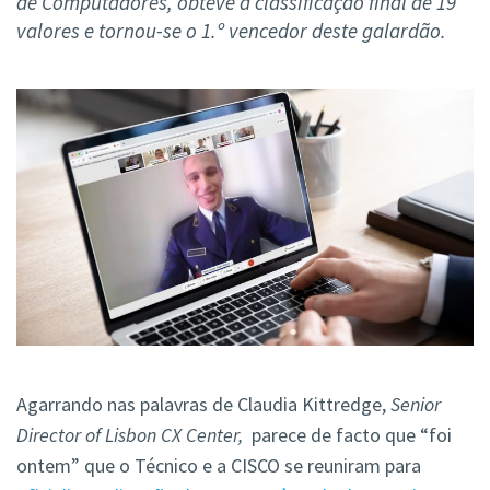
de Computadores, obteve a classificação final de 19
valores e tornou-se o 1.º vencedor deste galardão.
Agarrando nas palavras de Claudia Kittredge,
Senior
Director of Lisbon CX Center,
parece de facto que “foi
ontem” que o Técnico e a CISCO se reuniram para