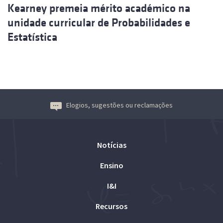
Kearney premeia mérito académico na
unidade curricular de Probabilidades e
Estatística
Elogios, sugestões ou reclamações
Notícias
Ensino
I&I
Recursos