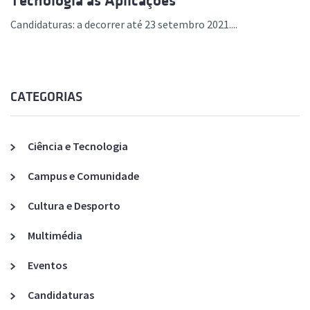
Tecnologia às Aplicações
Candidaturas: a decorrer até 23 setembro 2021....
CATEGORIAS
Ciência e Tecnologia
Campus e Comunidade
Cultura e Desporto
Multimédia
Eventos
Candidaturas