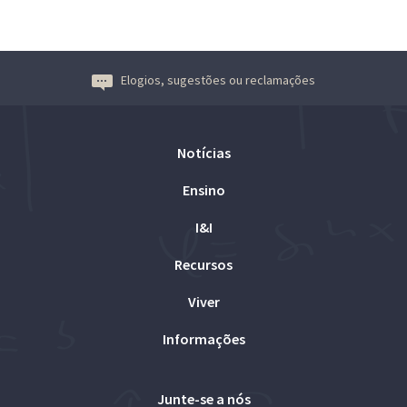
Elogios, sugestões ou reclamações
Notícias
Ensino
I&I
Recursos
Viver
Informações
Junte-se a nós