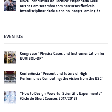
Nova licenciatura do Técnico: Engenharia Geral
arranca em setembro com percursos flexíveis,
interdisciplinaridade e ensino integral em inglês
EVENTOS
Congresso “Physics Cases and Instrumentation for
EURISOL-DF”
Conferência “Present and future of High
Performance Computing: the vision from the BSC”
“How to Design Powerful Scientific Experiments”
(Ciclo de Short Courses 2017/2018)