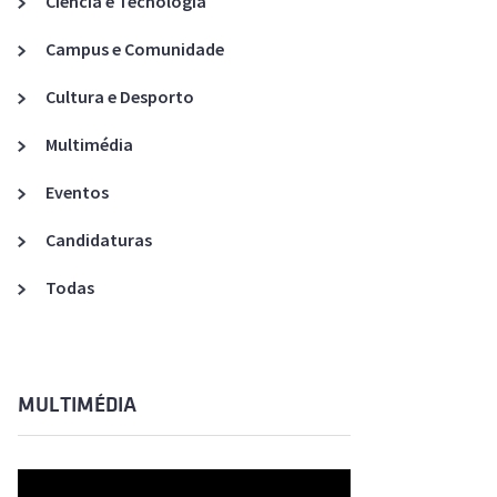
Ciência e Tecnologia
Acreditações A3ES
Campus e Comunidade
Cultura e Desporto
Multimédia
Eventos
Candidaturas
Todas
MULTIMÉDIA