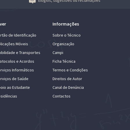
Elogios, sugestões ou reclamações
ver
Informações
rtão de Identificação
Sobre o Técnico
licações Móveis
Organização
bilidade e Transportes
Campi
otocolos e Acordos
Ficha Técnica
rviços Informáticos
Termos e Condições
rviços de Saúde
Direitos de Autor
oio ao Estudante
Canal de Denúncia
sidências
Contactos