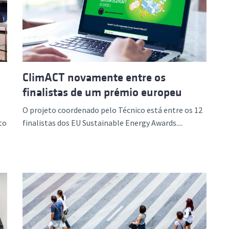
ão Avançada
ClimACT novamente entre os
finalistas de um prémio europeu
O projeto coordenado pelo Técnico está entre os 12
to
finalistas dos EU Sustainable Energy Awards....