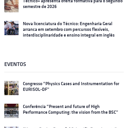
Técnico+ apresenta oferta formativa para o segundo
semestre de 2026
Nova licenciatura do Técnico: Engenharia Geral
arranca em setembro com percursos flexíveis,
interdisciplinaridade e ensino integral em inglês
EVENTOS
Congresso “Physics Cases and Instrumentation for
EURISOL-DF”
Conferência “Present and future of High
Performance Computing: the vision from the BSC”