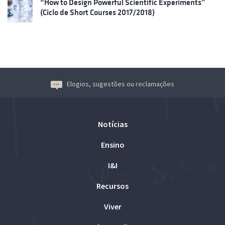
“How to Design Powerful Scientific Experiments”
(Ciclo de Short Courses 2017/2018)
Elogios, sugestões ou reclamações
Notícias
Ensino
I&I
Recursos
Viver