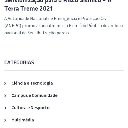
Sensibilização para o Risco Sísmico – A
Terra Treme 2021
A Autoridade Nacional de Emergência e Proteção Civil
(ANEPC) promove anualmente o Exercício Público de âmbito
nacional de Sensibilização para o...
CATEGORIAS
Ciência e Tecnologia
Campus e Comunidade
Cultura e Desporto
Multimédia