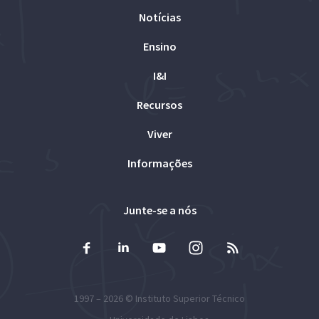
Notícias
Ensino
I&I
Recursos
Viver
Informações
Junte-se a nós
1997 – 2026 ©
Instituto Superior Técnico