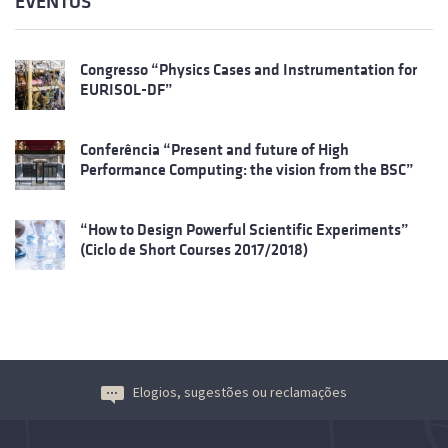
EVENTOS
Congresso “Physics Cases and Instrumentation for
EURISOL-DF”
Conferência “Present and future of High
Performance Computing: the vision from the BSC”
“How to Design Powerful Scientific Experiments”
(Ciclo de Short Courses 2017/2018)
Elogios, sugestões ou reclamações