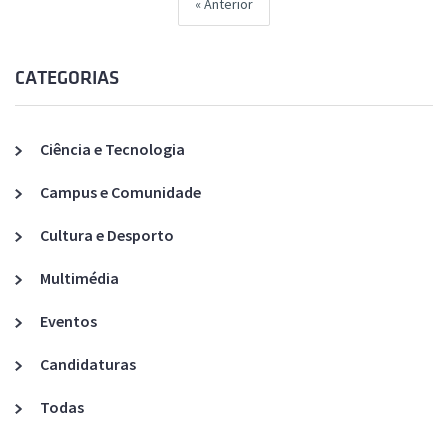
Anterior
CATEGORIAS
Ciência e Tecnologia
Campus e Comunidade
Cultura e Desporto
Multimédia
Eventos
Candidaturas
Todas