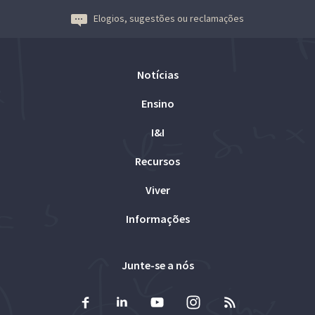
Elogios, sugestões ou reclamações
Notícias
Ensino
I&I
Recursos
Viver
Informações
Junte-se a nós