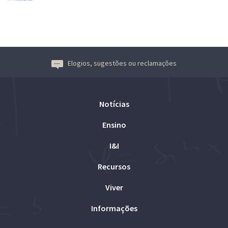
Elogios, sugestões ou reclamações
Notícias
Ensino
I&I
Recursos
Viver
Informações