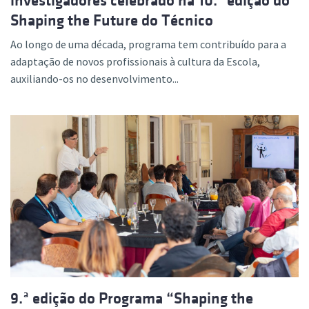
investigadores celebrado na 10.ª edição do
Shaping the Future do Técnico
Ao longo de uma década, programa tem contribuído para a
adaptação de novos profissionais à cultura da Escola,
auxiliando-os no desenvolvimento...
9.ª edição do Programa “Shaping the