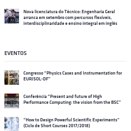
Nova licenciatura do Técnico: Engenharia Geral
arranca em setembro com percursos flexíveis,
interdisciplinaridade e ensino integral em inglês
EVENTOS
Congresso “Physics Cases and Instrumentation for
EURISOL-DF”
Conferência “Present and future of High
Performance Computing: the vision from the BSC”
“How to Design Powerful Scientific Experiments”
(Ciclo de Short Courses 2017/2018)