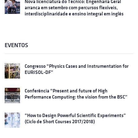
Nova licenciatura do Técnico: Engenharia Geral
arranca em setembro com percursos flexíveis,
interdisciplinaridade e ensino integral em inglês
EVENTOS
Congresso “Physics Cases and Instrumentation for
EURISOL-DF”
Conferência “Present and future of High
Performance Computing: the vision from the BSC”
“How to Design Powerful Scientific Experiments”
(Ciclo de Short Courses 2017/2018)