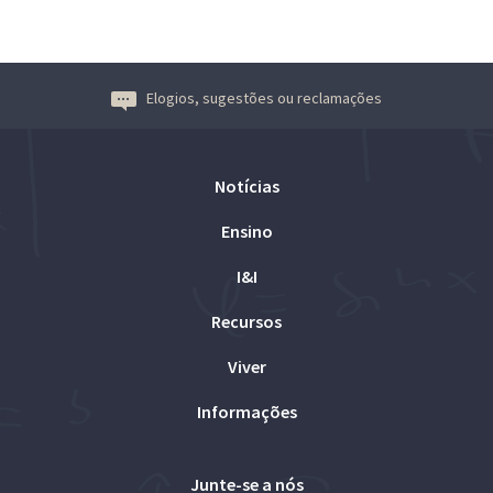
Elogios, sugestões ou reclamações
Notícias
Ensino
I&I
Recursos
Viver
Informações
Junte-se a nós