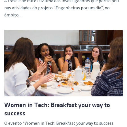
A frase é de Rute Luz uma das investigadoras que participou
nas atividades do projeto “Engenheiras por um dia”, no
âmbito...
Women in Tech: Breakfast your way to
success
O evento "Women in Tech: Breakfast your way to success