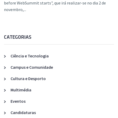
before WebSummit starts", que irá realizar-se no dia 2 de
novembro,...
CATEGORIAS
Ciência e Tecnologia
Campus e Comunidade
Cultura e Desporto
Multimédia
Eventos
Candidaturas