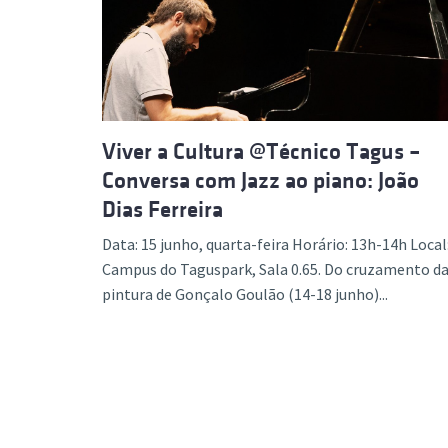
Formaç
Viver a Cultura @Técnico Tagus –
Conversa com Jazz ao piano: João
Dias Ferreira
Data: 15 junho, quarta-feira Horário: 13h-14h Local
Campus do Taguspark, Sala 0.65. Do cruzamento d
pintura de Gonçalo Goulão (14-18 junho)...