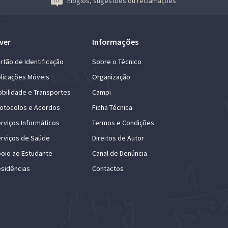
Elogios, sugestões ou reclamações
ver
Informações
rtão de Identificação
Sobre o Técnico
licações Móveis
Organização
bilidade e Transportes
Campi
otocolos e Acordos
Ficha Técnica
rviços Informáticos
Termos e Condições
rviços de Saúde
Direitos de Autor
oio ao Estudante
Canal de Denúncia
sidências
Contactos