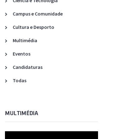
Ciência e Tecnologia
Acreditações A3ES
Campus e Comunidade
Cultura e Desporto
Multimédia
Eventos
Candidaturas
Todas
MULTIMÉDIA