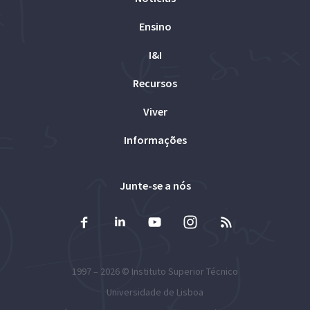
Ensino
I&I
Recursos
Viver
Informações
Junte-se a nós
1997 – 2026 ©
Instituto Superior Técnico
Universidade de Lisboa