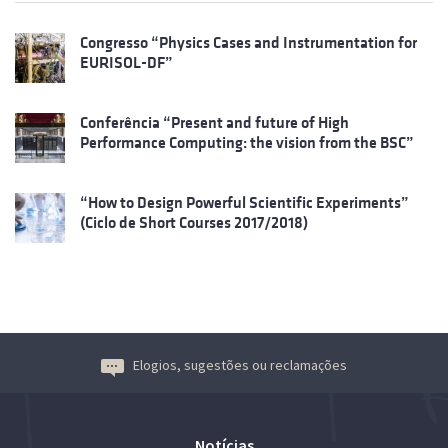
Congresso “Physics Cases and Instrumentation for
EURISOL-DF”
Conferência “Present and future of High
Performance Computing: the vision from the BSC”
“How to Design Powerful Scientific Experiments”
(Ciclo de Short Courses 2017/2018)
Elogios, sugestões ou reclamações
Notícias