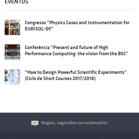
EVENTOS
Congresso “Physics Cases and Instrumentation for
EURISOL-DF”
Conferência “Present and future of High
Performance Computing: the vision from the BSC”
“How to Design Powerful Scientific Experiments”
(Ciclo de Short Courses 2017/2018)
Elogios, sugestões ou reclamações