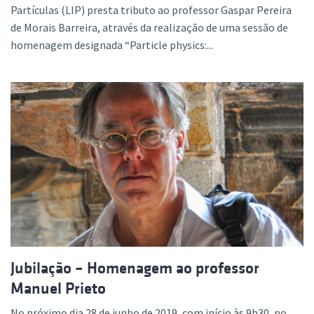
Partículas (LIP) presta tributo ao professor Gaspar Pereira
de Morais Barreira, através da realização de uma sessão de
homenagem designada “Particle physics:...
Jubilação – Homenagem ao professor
Manuel Prieto
No próximo dia 28 de junho de 2019, com início às 9h30, no