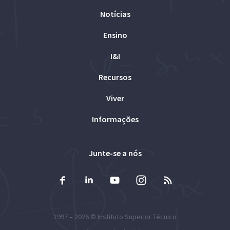
Notícias
Ensino
I&I
Recursos
Viver
Informações
Junte-se a nós
1997 – 2026 ©
Instituto Superior Técnico