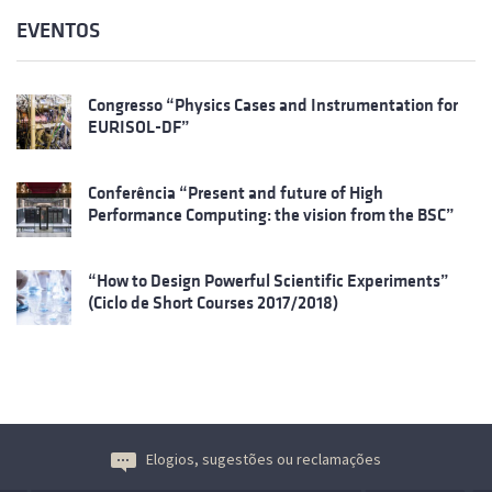
EVENTOS
Congresso “Physics Cases and Instrumentation for
EURISOL-DF”
Conferência “Present and future of High
Performance Computing: the vision from the BSC”
“How to Design Powerful Scientific Experiments”
(Ciclo de Short Courses 2017/2018)
Elogios, sugestões ou reclamações