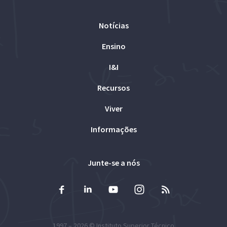
Notícias
Ensino
I&I
Recursos
Viver
Informações
Junte-se a nós
1997 – 2026 ©
Instituto Superior Técnico