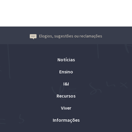
Elogios, sugestões ou reclamações
Notícias
Ensino
I&I
Recursos
Viver
Informações