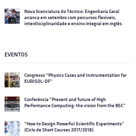
Nova licenciatura do Técnico: Engenharia Geral
arranca em setembro com percursos flexíveis,
interdisciplinaridade e ensino integral em inglês
EVENTOS
Congresso “Physics Cases and Instrumentation for
EURISOL-DF”
Conferência “Present and future of High
Performance Computing: the vision from the BSC”
“How to Design Powerful Scientific Experiments”
(Ciclo de Short Courses 2017/2018)