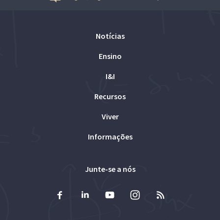
Notícias
Ensino
I&I
Recursos
Viver
Informações
Junte-se a nós