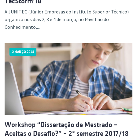
TecStorm’18
A JUNITEC (Júnior Empresas do Instituto Superior Técnico)
organiza nos dias 2, 3 e 4 de março, no Pavilhão do
Conhecimento,...
2 MARÇO 2018
Workshop “Dissertação de Mestrado –
Aceitas o Desafio?” – 2º semestre 2017/18