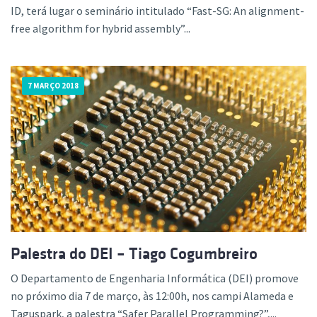
ID, terá lugar o seminário intitulado “Fast-SG: An alignment-
free algorithm for hybrid assembly”...
7 MARÇO 2018
Palestra do DEI – Tiago Cogumbreiro
O Departamento de Engenharia Informática (DEI) promove
no próximo dia 7 de março, às 12:00h, nos campi Alameda e
Taguspark, a palestra “Safer Parallel Programming?”,...