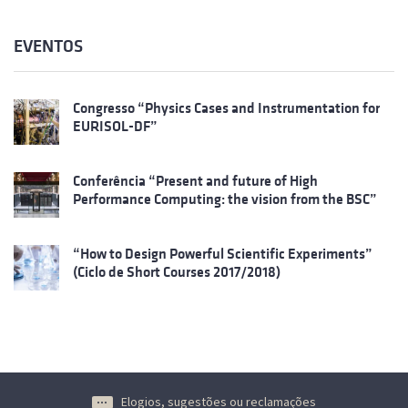
EVENTOS
Congresso “Physics Cases and Instrumentation for
EURISOL-DF”
Conferência “Present and future of High
Performance Computing: the vision from the BSC”
“How to Design Powerful Scientific Experiments”
(Ciclo de Short Courses 2017/2018)
Elogios, sugestões ou reclamações