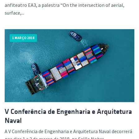
anfiteatro EA3, a palestra “On the intersection of aerial,
surface,...
1 MARÇO 2018
V Conferência de Engenharia e Arquitetura
Naval
A V Conferência de Engenharia e Arquitetura Naval decorrerá
nos dias 1 e 2 de março de 2018, no Salão Nobre....