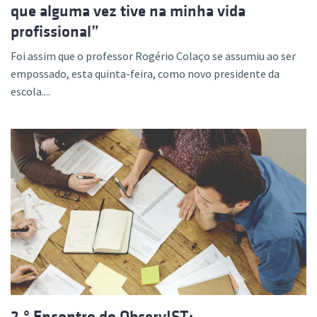
que alguma vez tive na minha vida
profissional”
Foi assim que o professor Rogério Colaço se assumiu ao ser
empossado, esta quinta-feira, como novo presidente da
escola....
2.º Encontro do ObservIST: