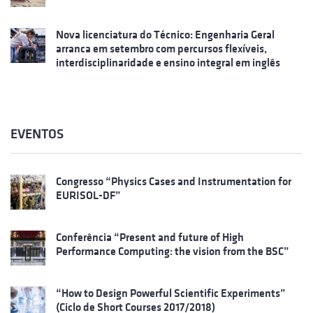
Nova licenciatura do Técnico: Engenharia Geral
arranca em setembro com percursos flexíveis,
interdisciplinaridade e ensino integral em inglês
EVENTOS
Congresso “Physics Cases and Instrumentation for
EURISOL-DF”
Conferência “Present and future of High
Performance Computing: the vision from the BSC”
“How to Design Powerful Scientific Experiments”
(Ciclo de Short Courses 2017/2018)