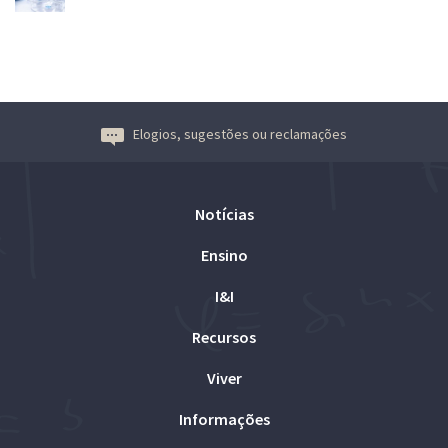
Elogios, sugestões ou reclamações
Notícias
Ensino
I&I
Recursos
Viver
Informações