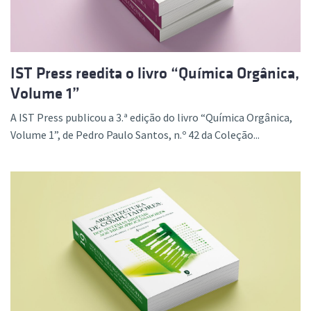
IST Press reedita o livro “Química Orgânica,
Volume 1”
A IST Press publicou a 3.ª edição do livro “Química Orgânica,
Volume 1”, de Pedro Paulo Santos, n.º 42 da Coleção...