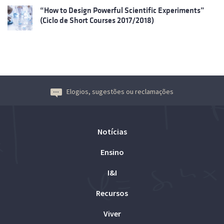
“How to Design Powerful Scientific Experiments”
(Ciclo de Short Courses 2017/2018)
Elogios, sugestões ou reclamações
Notícias
Ensino
I&I
Recursos
Viver