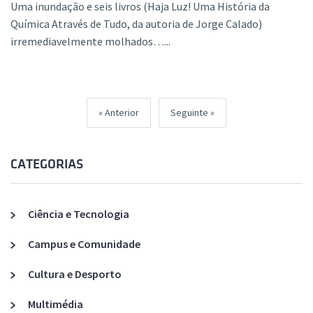
Uma inundação e seis livros (Haja Luz! Uma História da
Química Através de Tudo, da autoria de Jorge Calado)
irremediavelmente molhados…...
Anterior
Seguinte
CATEGORIAS
Ciência e Tecnologia
Campus e Comunidade
Cultura e Desporto
Multimédia