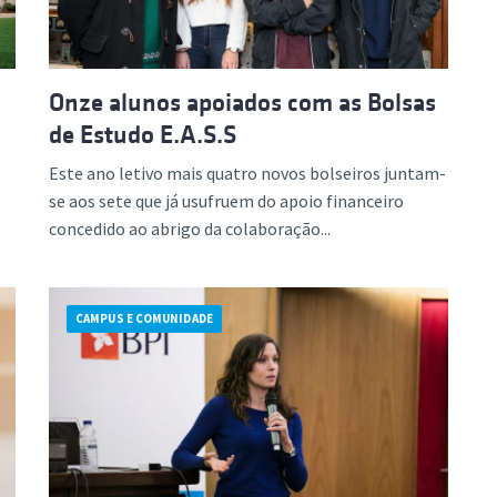
a
Onze alunos apoiados com as Bolsas
de Estudo E.A.S.S
Este ano letivo mais quatro novos bolseiros juntam-
se aos sete que já usufruem do apoio financeiro
concedido ao abrigo da colaboração...
CAMPUS E COMUNIDADE