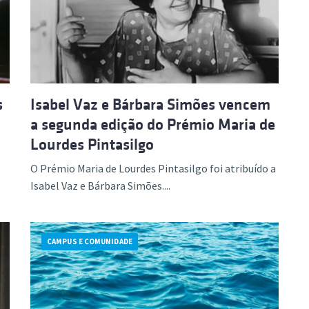
ão Avançada
s
Isabel Vaz e Bárbara Simões vencem
a segunda edição do Prémio Maria de
Lourdes Pintasilgo
O Prémio Maria de Lourdes Pintasilgo foi atribuído a
Isabel Vaz e Bárbara Simões....
CAMPUS E COMUNIDADE