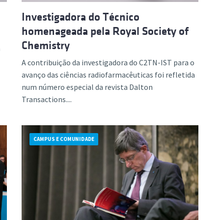
Investigadora do Técnico
homenageada pela Royal Society of
Chemistry
m
A contribuição da investigadora do C2TN-IST para o
avanço das ciências radiofarmacêuticas foi refletida
num número especial da revista Dalton
Transactions....
CAMPUS E COMUNIDADE