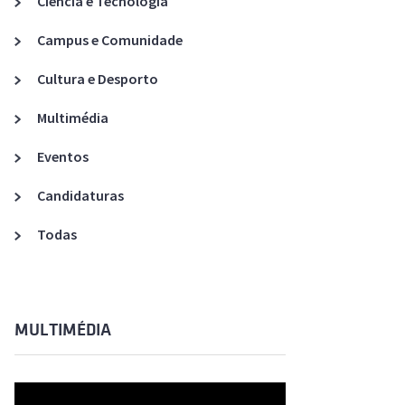
Ciência e Tecnologia
Acreditações A3ES
Campus e Comunidade
Cultura e Desporto
Multimédia
Eventos
Candidaturas
Todas
MULTIMÉDIA