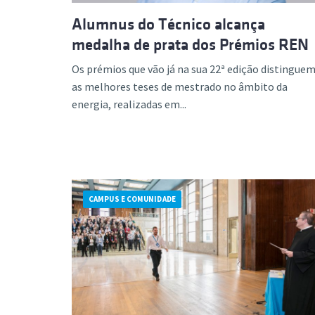
Alumnus do Técnico alcança
medalha de prata dos Prémios REN
Os prémios que vão já na sua 22ª edição distingue
as melhores teses de mestrado no âmbito da
energia, realizadas em...
CAMPUS E COMUNIDADE