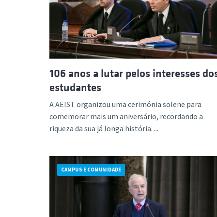
Formaç
106 anos a lutar pelos interesses do
estudantes
A AEIST organizou uma cerimónia solene para
comemorar mais um aniversário, recordando a
riqueza da sua já longa história. ...
CAMPUS E COMUNIDADE