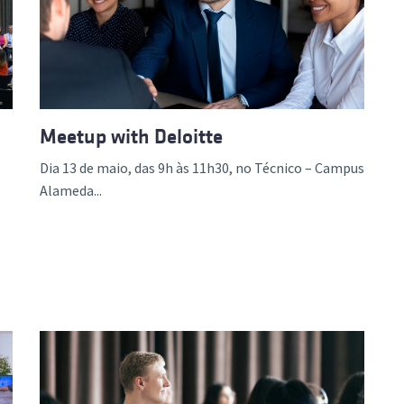
ão Avançada
Meetup with Deloitte
Dia 13 de maio, das 9h às 11h30, no Técnico – Campus
Alameda...