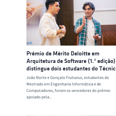
Prémio de Mérito Deloitte em
Arquitetura de Software (1.ª edição)
distingue dois estudantes do Técni
João Norte e Gonçalo Frutuoso, estudantes do
Mestrado em Engenharia Informática e de
Computadores, foram os vencedores do prémio
apoiado pela...