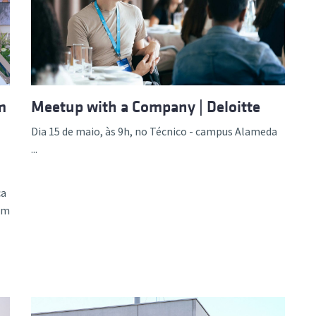
m
Meetup with a Company | Deloitte
Dia 15 de maio, às 9h, no Técnico - campus Alameda
...
ca
em