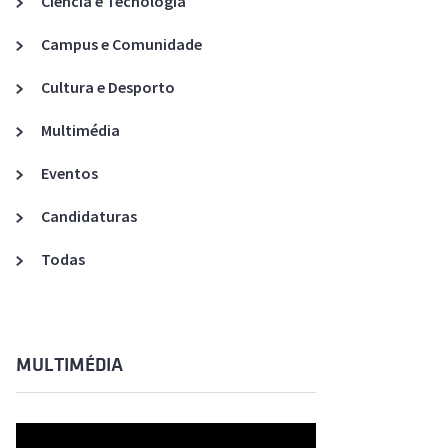
Ciência e Tecnologia
Acreditações A3ES
Campus e Comunidade
Cultura e Desporto
Multimédia
Eventos
Candidaturas
Todas
MULTIMÉDIA