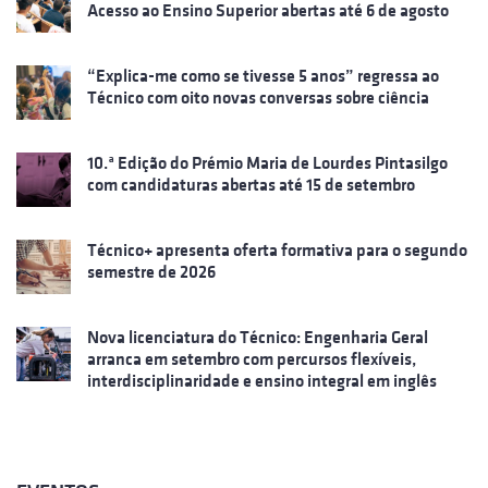
Acesso ao Ensino Superior abertas até 6 de agosto
“Explica-me como se tivesse 5 anos” regressa ao
Técnico com oito novas conversas sobre ciência
10.ª Edição do Prémio Maria de Lourdes Pintasilgo
com candidaturas abertas até 15 de setembro
Técnico+ apresenta oferta formativa para o segundo
semestre de 2026
Nova licenciatura do Técnico: Engenharia Geral
arranca em setembro com percursos flexíveis,
interdisciplinaridade e ensino integral em inglês