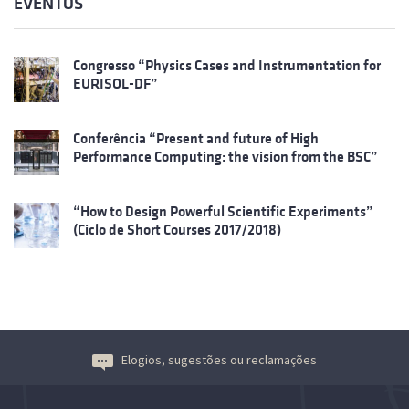
EVENTOS
Congresso “Physics Cases and Instrumentation for
EURISOL-DF”
Conferência “Present and future of High
Performance Computing: the vision from the BSC”
“How to Design Powerful Scientific Experiments”
(Ciclo de Short Courses 2017/2018)
Elogios, sugestões ou reclamações