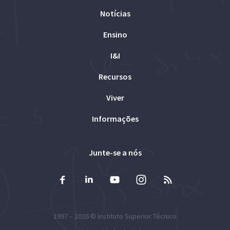
Notícias
Ensino
I&I
Recursos
Viver
Informações
Junte-se a nós
1997 – 2026 ©
Instituto Superior Técnico