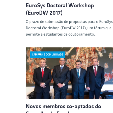
EuroSys Doctoral Workshop
(EuroDW 2017)
O prazo de submissão de propostas para o EuroSys
Doctoral Workshop (EuroDW 2017), um fórum que
permite a estudantes de doutoramento...
CAMPUS E COMUNIDADE
Novos membros co-optados do