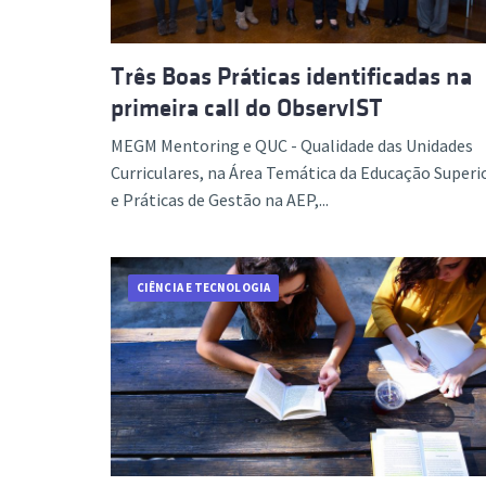
Três Boas Práticas identificadas na
primeira call do ObservIST
MEGM Mentoring e QUC - Qualidade das Unidades
Curriculares, na Área Temática da Educação Superio
e Práticas de Gestão na AEP,...
CIÊNCIA E TECNOLOGIA