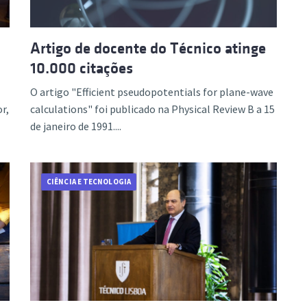
Artigo de docente do Técnico atinge
10.000 citações
O artigo "Efficient pseudopotentials for plane-wave
r,
calculations" foi publicado na Physical Review B a 15
de janeiro de 1991....
CIÊNCIA E TECNOLOGIA