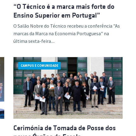
“O Técnico é a marca mais forte do
Ensino Superior em Portugal”
O Salão Nobre do Técnico recebeu a conferência "As
marcas da Marca na Economia Portuguesa" na
última sexta-feira....
CAMPUS E COMUNIDADE
Cerimónia de Tomada de Posse dos