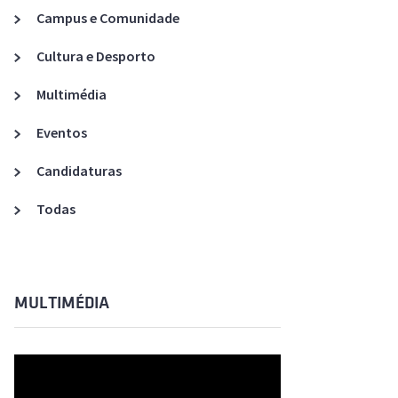
Acreditações A3ES
Campus e Comunidade
Cultura e Desporto
Multimédia
Eventos
Candidaturas
Todas
MULTIMÉDIA