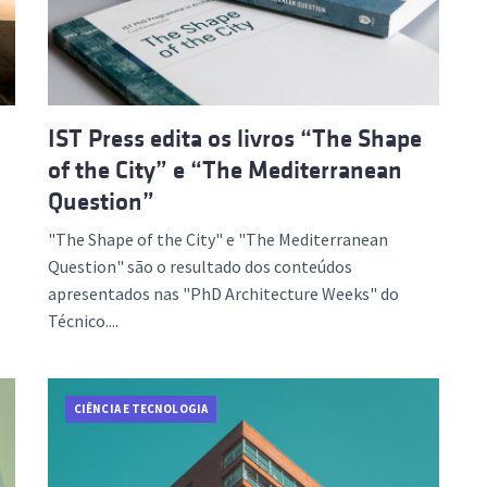
ão Avançada
IST Press edita os livros “The Shape
of the City” e “The Mediterranean
Question”
"The Shape of the City" e "The Mediterranean
Question" são o resultado dos conteúdos
apresentados nas "PhD Architecture Weeks" do
Técnico....
CIÊNCIA E TECNOLOGIA