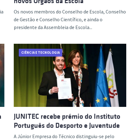
novos Órgãos da Escola
ia
Os novos membros do Conselho de Escola, Conselho
de Gestão e Conselho Científico, e ainda o
presidente da Assembleia de Escola...
CIÊNCIA E TECNOLOGIA
a
JUNITEC recebe prémio do Instituto
Português do Desporto e Juventude
A Júnior Empresa do Técnico distinguiu-se pelo