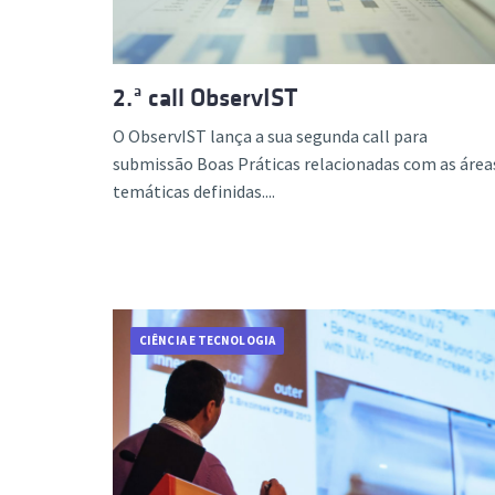
2.ª call ObservIST
O ObservIST lança a sua segunda call para
submissão Boas Práticas relacionadas com as área
temáticas definidas....
CIÊNCIA E TECNOLOGIA