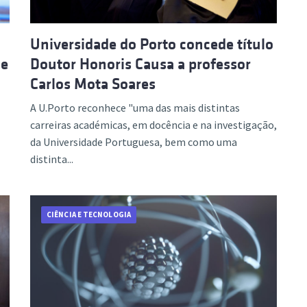
Universidade do Porto concede título
de
Doutor Honoris Causa a professor
Carlos Mota Soares
A U.Porto reconhece "uma das mais distintas
carreiras académicas, em docência e na investigação,
da Universidade Portuguesa, bem como uma
distinta...
CIÊNCIA E TECNOLOGIA