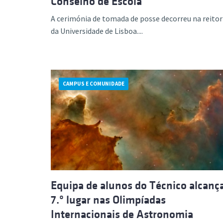
Conselho de Escola
A cerimónia de tomada de posse decorreu na reitor
da Universidade de Lisboa....
CAMPUS E COMUNIDADE
Equipa de alunos do Técnico alcanç
7.º lugar nas Olimpíadas
Internacionais de Astronomia