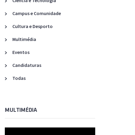
Ciência e Tecnologia
Acreditações A3ES
Campus e Comunidade
Cultura e Desporto
Multimédia
Eventos
Candidaturas
Todas
MULTIMÉDIA