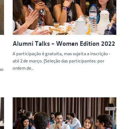
Alumni Talks – Women Edition 2022
A participação é gratuita, mas sujeita a inscrição -
até 2 de março. [Seleção das participantes: por
ordem de...
ao