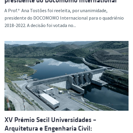
presidente do Docomomo International
A Prof.ª Ana Tostões foi reeleita, por unanimidade,
presidente do DOCOMOMO Internacional para o quadriénio
2018-2022. A decisão foi votada no...
XV Prémio Secil Universidades –
Arquitetura e Engenharia Civil: