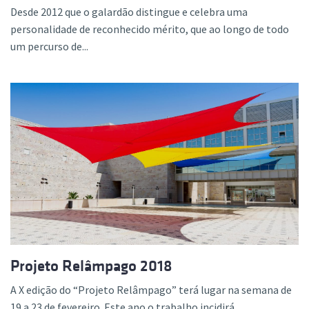
Desde 2012 que o galardão distingue e celebra uma
personalidade de reconhecido mérito, que ao longo de todo
um percurso de...
Projeto Relâmpago 2018
A X edição do “Projeto Relâmpago” terá lugar na semana de
19 a 23 de fevereiro. Este ano o trabalho incidirá...