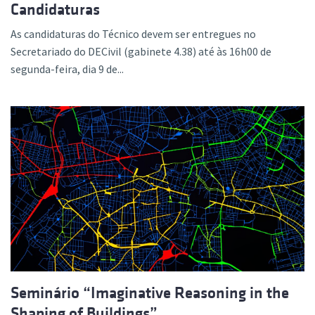
Candidaturas
As candidaturas do Técnico devem ser entregues no
Secretariado do DECivil (gabinete 4.38) até às 16h00 de
segunda-feira, dia 9 de...
Seminário “Imaginative Reasoning in the
Shaping of Buildings”