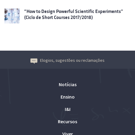
“How to Design Powerful Scientific Experiments”
(Ciclo de Short Courses 2017/2018)
Elogios, sugestões ou reclamações
Notícias
Ensino
I&I
Recursos
Viver