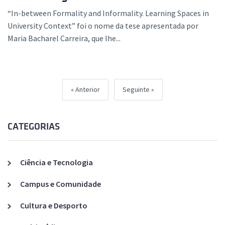
“In-between Formality and Informality. Learning Spaces in
University Context” foi o nome da tese apresentada por
Maria Bacharel Carreira, que lhe...
Anterior
Seguinte
CATEGORIAS
Ciência e Tecnologia
Campus e Comunidade
Cultura e Desporto