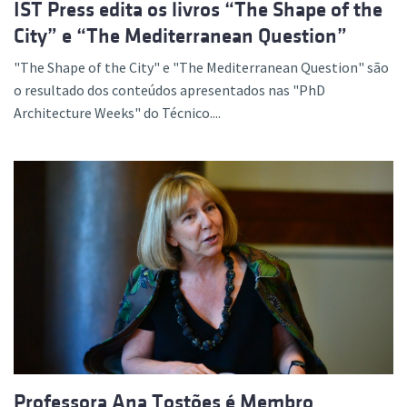
IST Press edita os livros “The Shape of the
City” e “The Mediterranean Question”
"The Shape of the City" e "The Mediterranean Question" são
o resultado dos conteúdos apresentados nas "PhD
Architecture Weeks" do Técnico....
Professora Ana Tostões é Membro