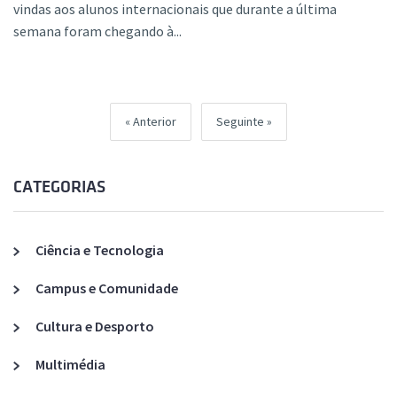
vindas aos alunos internacionais que durante a última
semana foram chegando à...
Anterior
Seguinte
CATEGORIAS
Ciência e Tecnologia
Campus e Comunidade
Cultura e Desporto
Multimédia