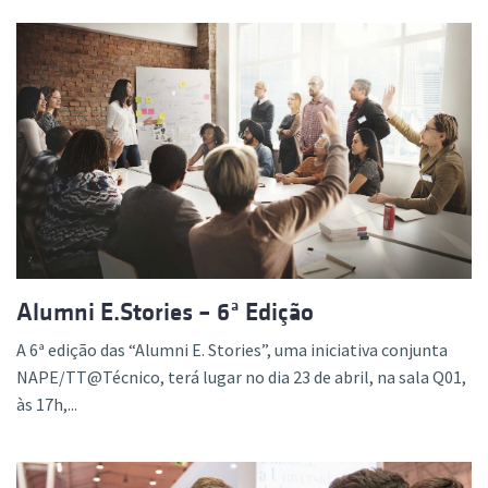
Alumni E.Stories – 6ª Edição
A 6ª edição das “Alumni E. Stories”, uma iniciativa conjunta
NAPE/TT@Técnico, terá lugar no dia 23 de abril, na sala Q01,
às 17h,...