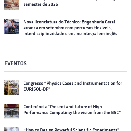
semestre de 2026
Nova licenciatura do Técnico: Engenharia Geral
arranca em setembro com percursos flexíveis,
interdisciplinaridade e ensino integral em inglês
EVENTOS
Congresso “Physics Cases and Instrumentation for
EURISOL-DF”
Conferência “Present and future of High
Performance Computing: the vision from the BSC”
“How to Design Powerful Scientific Experiments”