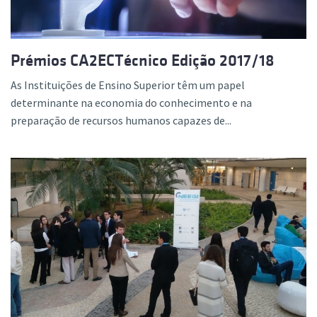
Prémios CA2ECTécnico Edição 2017/18
As Instituições de Ensino Superior têm um papel
determinante na economia do conhecimento e na
preparação de recursos humanos capazes de...