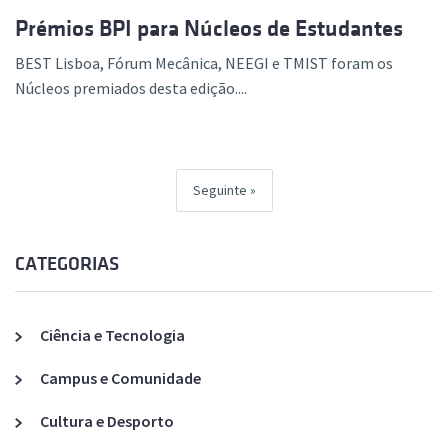
Prémios BPI para Núcleos de Estudantes
BEST Lisboa, Fórum Mecânica, NEEGI e TMIST foram os
Núcleos premiados desta edição....
Seguinte
CATEGORIAS
Ciência e Tecnologia
Campus e Comunidade
Cultura e Desporto