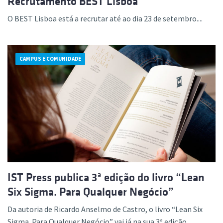
Recrutamento BEST Lisboa
O BEST Lisboa está a recrutar até ao dia 23 de setembro....
CAMPUS E COMUNIDADE
IST Press publica 3ª edição do livro “Lean
Six Sigma. Para Qualquer Negócio”
Da autoria de Ricardo Anselmo de Castro, o livro “Lean Six
Sigma. Para Qualquer Negócio” vai já na sua 3ª edição....