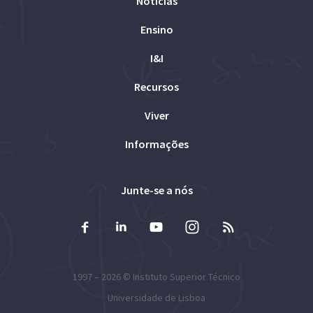
Notícias
Ensino
I&I
Recursos
Viver
Informações
Junte-se a nós
1997 – 2026 ©
Instituto Superior Técnico
Universidade de Lisboa