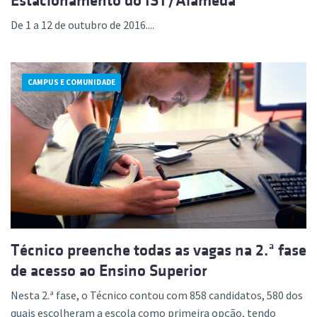
Estacionamento do IST/Alameda
De 1 a 12 de outubro de 2016....
CAMPUS E COMUNIDADE
Técnico preenche todas as vagas na 2.ª fase
de acesso ao Ensino Superior
Nesta 2.ª fase, o Técnico contou com 858 candidatos, 580 dos
quais escolheram a escola como primeira opção, tendo