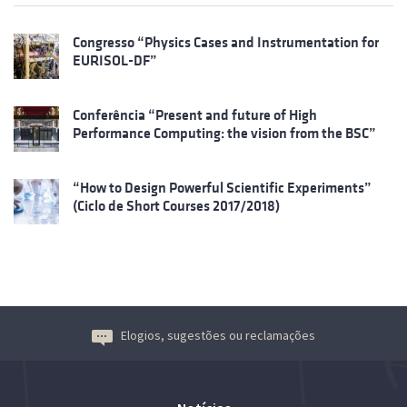
Congresso “Physics Cases and Instrumentation for
EURISOL-DF”
Conferência “Present and future of High
Performance Computing: the vision from the BSC”
“How to Design Powerful Scientific Experiments”
(Ciclo de Short Courses 2017/2018)
Elogios, sugestões ou reclamações