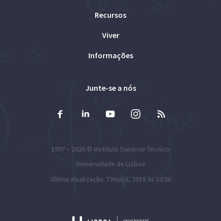
Recursos
Viver
Informações
Junte-se a nós
1997 – 2026 ©
Instituto Superior Técnico
Universidade de Lisboa
Última atualização: 7 Março, 2018 às 10:36