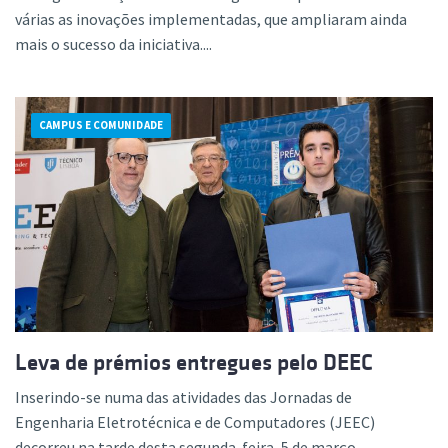
várias as inovações implementadas, que ampliaram ainda
mais o sucesso da iniciativa....
CAMPUS E COMUNIDADE
Leva de prémios entregues pelo DEEC
Inserindo-se numa das atividades das Jornadas de
Engenharia Eletrotécnica e de Computadores (JEEC)
decorreu na tarde desta segunda-feira, 5 de março,...