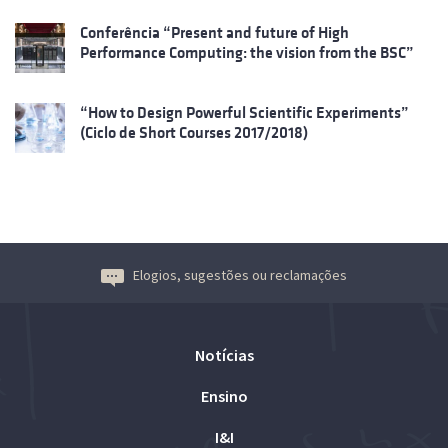
Conferência “Present and future of High
Performance Computing: the vision from the BSC”
“How to Design Powerful Scientific Experiments”
(Ciclo de Short Courses 2017/2018)
Elogios, sugestões ou reclamações
Notícias
Ensino
I&I